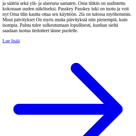
ja säätöä sekä ylä- ja alareuna samaten. Oma tilikin on uudistettu
kokonaan uuden näköiseksi. Passkey Passkey tuki on tuotu ja voit
nyt Oma tilin kautta ottaa sen käyttöön. 2fa on tulossa myöhemmin.
Muut päivitykset On myös muita päivityksiä niin pienempiä, kuin
isompia. Palsta tulee sulkeutumaan lopullisesti, kunhan sieltä
saadaan tuotua tiedotteet tänne puolelle.
Lue lisää