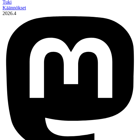
Tuki
Käännökset
2026.4