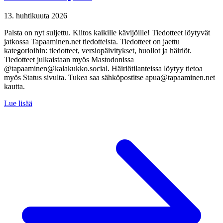
13. huhtikuuta 2026
Palsta on nyt suljettu. Kiitos kaikille kävijöille! Tiedotteet löytyvät
jatkossa Tapaaminen.net tiedotteista. Tiedotteet on jaettu
kategorioihin: tiedotteet, versiopäivitykset, huollot ja häiriöt.
Tiedotteet julkaistaan myös Mastodonissa
@tapaaminen@kalakukko.social. Häiriötilanteissa löytyy tietoa
myös Status sivulta. Tukea saa sähköpostitse apua@tapaaminen.net
kautta.
Lue lisää