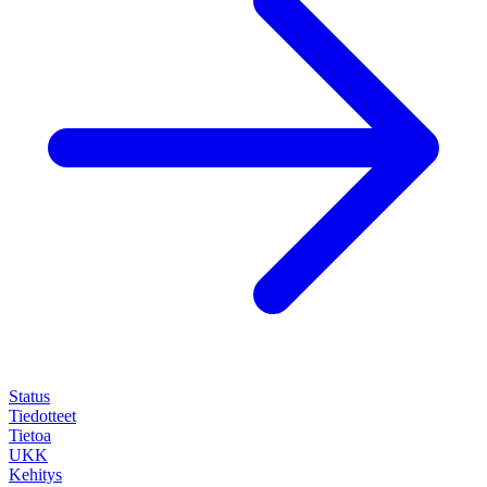
Status
Tiedotteet
Tietoa
UKK
Kehitys