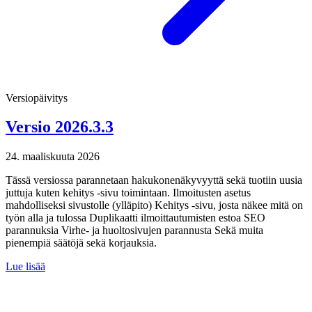
Versiopäivitys
Versio 2026.3.3
24. maaliskuuta 2026
Tässä versiossa parannetaan hakukonenäkyvyyttä sekä tuotiin uusia
juttuja kuten kehitys -sivu toimintaan. Ilmoitusten asetus
mahdolliseksi sivustolle (ylläpito) Kehitys -sivu, josta näkee mitä on
työn alla ja tulossa Duplikaatti ilmoittautumisten estoa SEO
parannuksia Virhe- ja huoltosivujen parannusta Sekä muita
pienempiä säätöjä sekä korjauksia.
Lue lisää