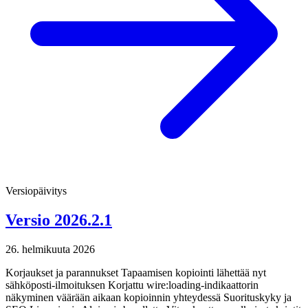
Versiopäivitys
Versio 2026.2.1
26. helmikuuta 2026
Korjaukset ja parannukset Tapaamisen kopiointi lähettää nyt
sähköposti-ilmoituksen Korjattu wire:loading-indikaattorin
näkyminen väärään aikaan kopioinnin yhteydessä Suorituskyky ja