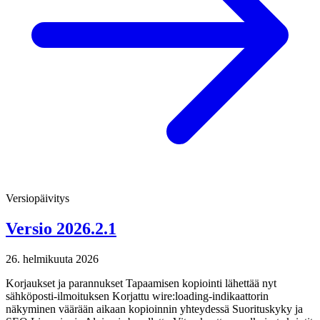
Versiopäivitys
Versio 2026.2.1
26. helmikuuta 2026
Korjaukset ja parannukset Tapaamisen kopiointi lähettää nyt
sähköposti-ilmoituksen Korjattu wire:loading-indikaattorin
näkyminen väärään aikaan kopioinnin yhteydessä Suorituskyky ja