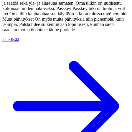
ja säätöä sekä ylä- ja alareuna samaten. Oma tilikin on uudistettu
kokonaan uuden näköiseksi. Passkey Passkey tuki on tuotu ja voit
nyt Oma tilin kautta ottaa sen käyttöön. 2fa on tulossa myöhemmin.
Muut päivitykset On myös muita päivityksiä niin pienempiä, kuin
isompia. Palsta tulee sulkeutumaan lopullisesti, kunhan sieltä
saadaan tuotua tiedotteet tänne puolelle.
Lue lisää