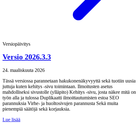
Versiopäivitys
Versio 2026.3.3
24. maaliskuuta 2026
Tässä versiossa parannetaan hakukonenäkyvyyttä sekä tuotiin uusia
juttuja kuten kehitys -sivu toimintaan. Ilmoitusten asetus
mahdolliseksi sivustolle (ylläpito) Kehitys -sivu, josta näkee mitä on
työn alla ja tulossa Duplikaatti ilmoittautumisten estoa SEO
parannuksia Virhe- ja huoltosivujen parannusta Sekä muita
pienempiä säätöjä sekä korjauksia.
Lue lisää