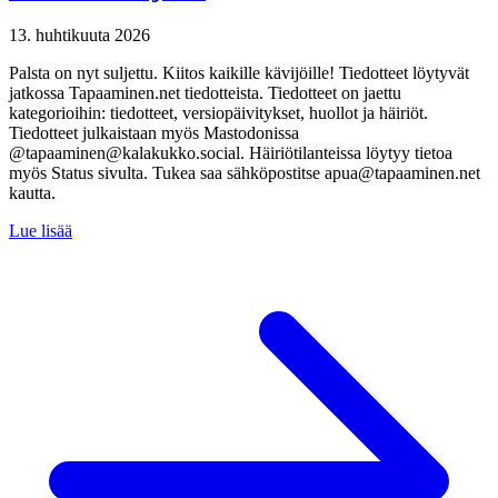
13. huhtikuuta 2026
Palsta on nyt suljettu. Kiitos kaikille kävijöille! Tiedotteet löytyvät
jatkossa Tapaaminen.net tiedotteista. Tiedotteet on jaettu
kategorioihin: tiedotteet, versiopäivitykset, huollot ja häiriöt.
Tiedotteet julkaistaan myös Mastodonissa
@tapaaminen@kalakukko.social. Häiriötilanteissa löytyy tietoa
myös Status sivulta. Tukea saa sähköpostitse apua@tapaaminen.net
kautta.
Lue lisää