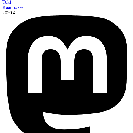
Tuki
Käännökset
2026.4