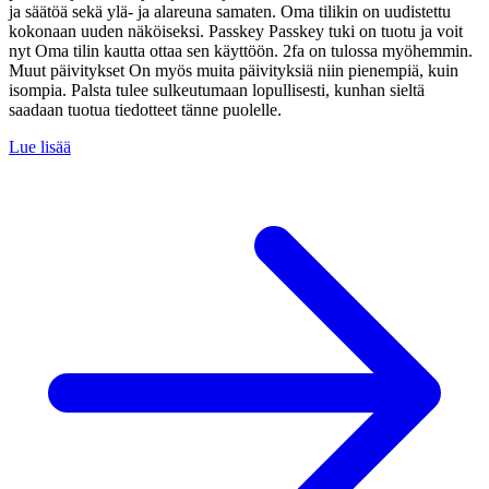
ja säätöä sekä ylä- ja alareuna samaten. Oma tilikin on uudistettu
kokonaan uuden näköiseksi. Passkey Passkey tuki on tuotu ja voit
nyt Oma tilin kautta ottaa sen käyttöön. 2fa on tulossa myöhemmin.
Muut päivitykset On myös muita päivityksiä niin pienempiä, kuin
isompia. Palsta tulee sulkeutumaan lopullisesti, kunhan sieltä
saadaan tuotua tiedotteet tänne puolelle.
Lue lisää