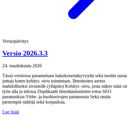
Versiopäivitys
Versio 2026.3.3
24. maaliskuuta 2026
Tässä versiossa parannetaan hakukonenäkyvyyttä sekä tuotiin uusia
juttuja kuten kehitys -sivu toimintaan. Ilmoitusten asetus
mahdolliseksi sivustolle (ylläpito) Kehitys -sivu, josta näkee mitä on
työn alla ja tulossa Duplikaatti ilmoittautumisten estoa SEO
parannuksia Virhe- ja huoltosivujen parannusta Sekä muita
pienempiä säätöjä sekä korjauksia.
Lue lisää