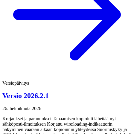
Versiopäivitys
Versio 2026.2.1
26. helmikuuta 2026
Korjaukset ja parannukset Tapaamisen kopiointi lähettää nyt
sähköposti-ilmoituksen Korjattu wire:loading-indikaattorin
näkyminen väärään aikaan kopioinnin yhteydessä Suorituskyky ja