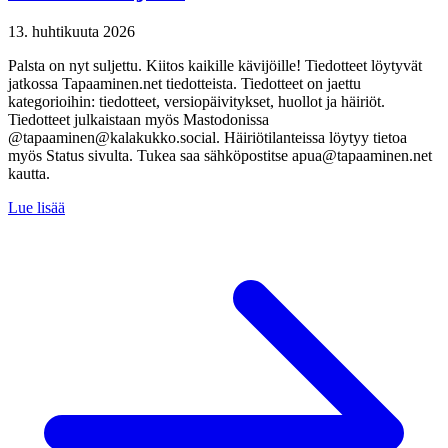
13. huhtikuuta 2026
Palsta on nyt suljettu. Kiitos kaikille kävijöille! Tiedotteet löytyvät
jatkossa Tapaaminen.net tiedotteista. Tiedotteet on jaettu
kategorioihin: tiedotteet, versiopäivitykset, huollot ja häiriöt.
Tiedotteet julkaistaan myös Mastodonissa
@tapaaminen@kalakukko.social. Häiriötilanteissa löytyy tietoa
myös Status sivulta. Tukea saa sähköpostitse apua@tapaaminen.net
kautta.
Lue lisää