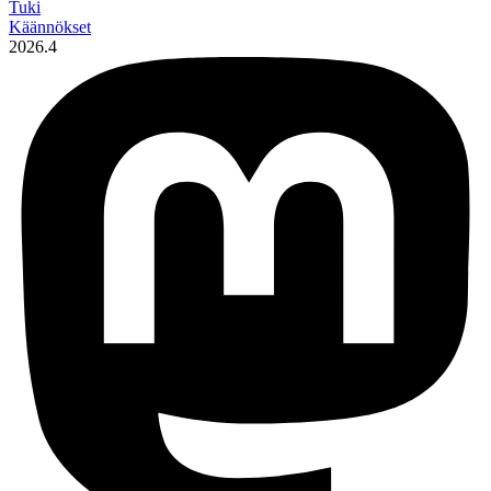
Tuki
Käännökset
2026.4