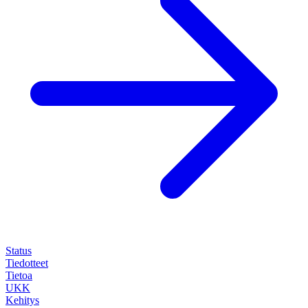
Status
Tiedotteet
Tietoa
UKK
Kehitys